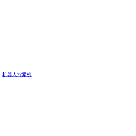
机器人拧紧机