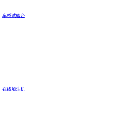
车桥试验台
在线加注机