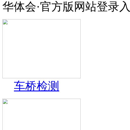
华体会·官方版网站登录入
车桥检测