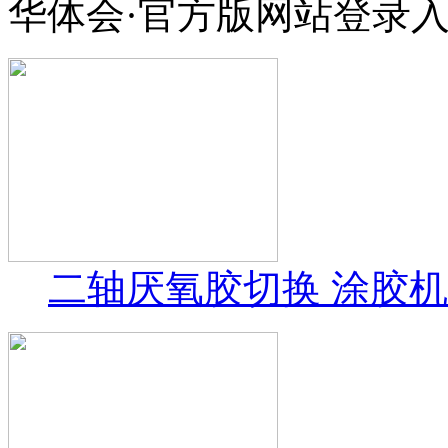
华体会·官方版网站登录入
二轴厌氧胶切换 涂胶机