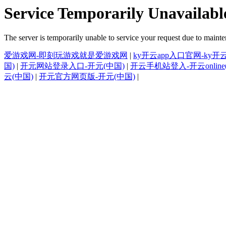
Service Temporarily Unavailabl
The server is temporarily unable to service your request due to maint
爱游戏网-即刻玩游戏就是爱游戏网
|
ky开云app入口官网-ky开云
国)
|
开元网站登录入口-开元(中国)
|
开云手机站登入-开云online
云(中国)
|
开元官方网页版-开元(中国)
|