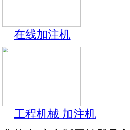
在线加注机
工程机械 加注机