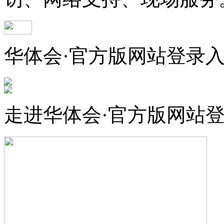
华体会·官方版网站登录
走进华体会·官方版网站