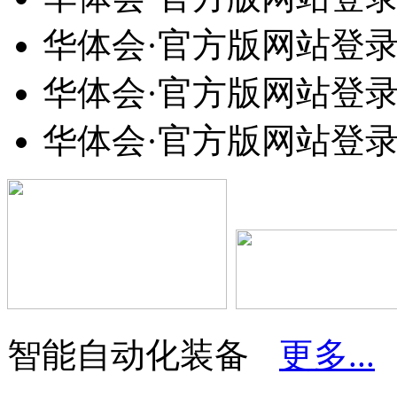
华体会·官方版网站登录
华体会·官方版网站登录
华体会·官方版网站登
智能自动化装备
更多...