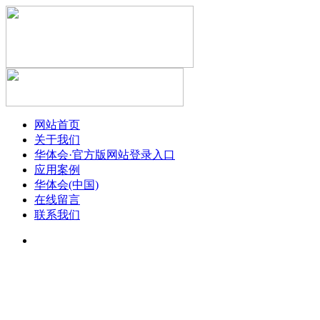
网站首页
关于我们
华体会·官方版网站登录入口
应用案例
华体会(中国)
在线留言
联系我们