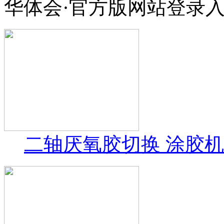
华体会·官方版网站登录入
二轴厌氧胶切换 涂胶机