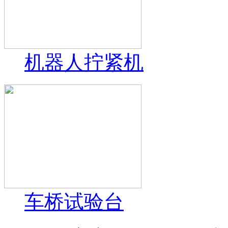
机器人拧紧机
车桥试验台