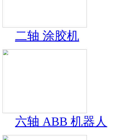
二轴 涂胶机
六轴 ABB 机器人